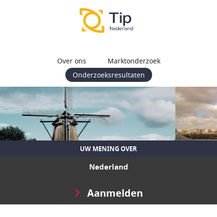
Over ons
Marktonderzoek
Onderzoeksresultaten
UW MENING OVER
Nederland
Aanmelden