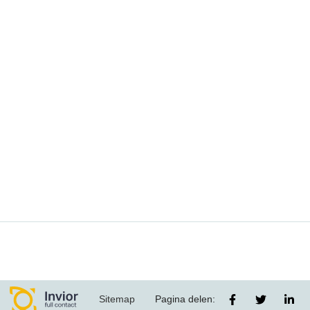
Sitemap
Pagina delen: