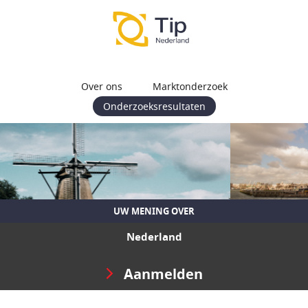
Over ons
Marktonderzoek
Onderzoeksresultaten
UW MENING OVER
Nederland
Aanmelden